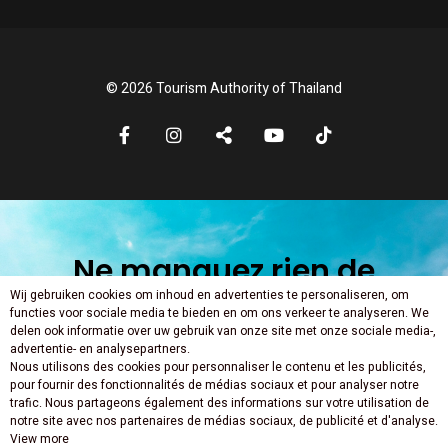
© 2026 Tourism Authority of Thailand
Ne manquez rien de
Wij gebruiken cookies om inhoud en advertenties te personaliseren, om
nouveau
functies voor sociale media te bieden en om ons verkeer te analyseren. We
delen ook informatie over uw gebruik van onze site met onze sociale media-,
advertentie- en analysepartners.
Nous utilisons des cookies pour personnaliser le contenu et les publicités,
pour fournir des fonctionnalités de médias sociaux et pour analyser notre
trafic. Nous partageons également des informations sur votre utilisation de
notre site avec nos partenaires de médias sociaux, de publicité et d'analyse.
View more