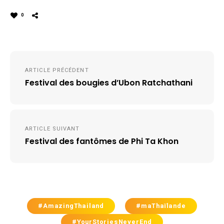
0
Navigation
ARTICLE PRÉCÉDENT
de
Festival des bougies d’Ubon Ratchathani
l’article
ARTICLE SUIVANT
Festival des fantômes de Phi Ta Khon
#AmazingThailand
#maThaïlande
#YourStoriesNeverEnd