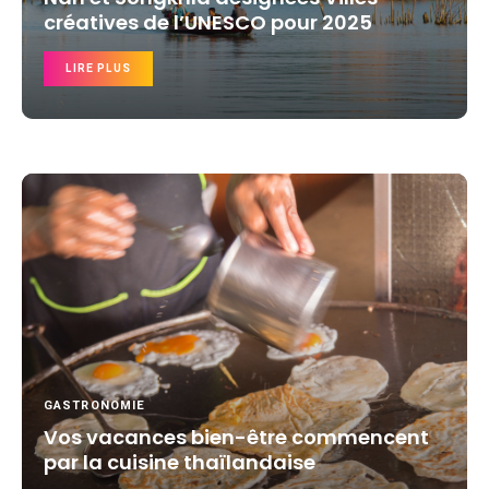
créatives de l’UNESCO pour 2025
LIRE PLUS
GASTRONOMIE
Vos vacances bien-être commencent
par la cuisine thaïlandaise