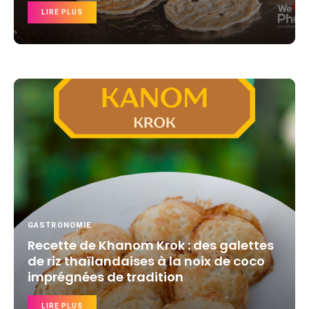
LIRE PLUS
GASTRONOMIE
Recette de Khanom Krok : des galettes
de riz thaïlandaises à la noix de coco
imprégnées de tradition
LIRE PLUS