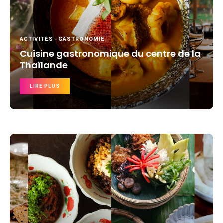
ACTIVITÉS
-
GASTRONOMIE
Cuisine gastronomique du centre de la
Thaïlande
LIRE PLUS