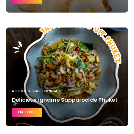
ASTUCES
-
GASTRONOMIE
Délicieux igname Sapparod de Phuket
LIRE PLUS