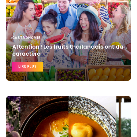
GASTRONOMIE
Attention ! Les fruits thaïlandais ont du
caractère
LIRE PLUS