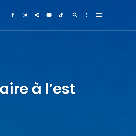
Search
Sidebar
ire à l’est