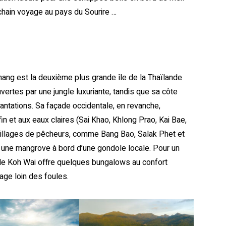
chain voyage au pays du Sourire …
ang est la deuxième plus grande île de la Thaïlande
rtes par une jungle luxuriante, tandis que sa côte
antations. Sa façade occidentale, en revanche,
 et aux eaux claires (Sai Khao, Khlong Prao, Kai Bae,
 villages de pêcheurs, comme Bang Bao, Salak Phet et
 une mangrove à bord d’une gondole locale. Pour un
e de Koh Wai offre quelques bungalows au confort
ge loin des foules.