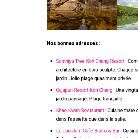
Nos bonnes adresses :
Santhiya Tree Koh Chang Resort
: Com
architecture en bois sculpté. Chaque su
jardin. Jolie plage quasiment privée.
Gajapuri Resort Koh Chang
: Une vingt
jardin paysagé. Plage tranquille.
Khao Kwan Restaurant
: Cuisine thaïe
dans l’assiette que dans la salle.
Le Jao Jom Café Bistro & Bar
: Cuisin