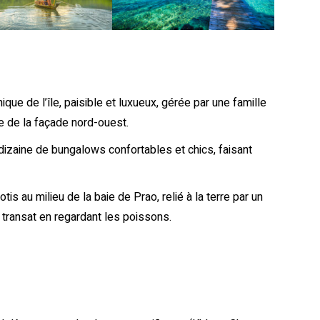
ique de l’île, paisible et luxueux, gérée par une famille
ge de la façade nord-ouest.
 dizaine de bungalows confortables et chics, faisant
lotis au milieu de la baie de Prao, relié à la terre par un
n transat en regardant les poissons.