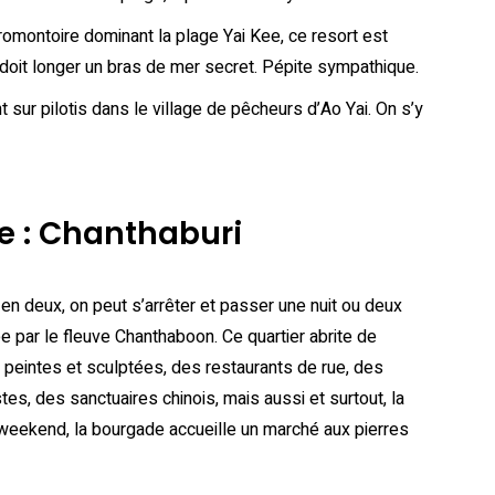
romontoire dominant la plage Yai Kee, ce resort est
doit longer un bras de mer secret. Pépite sympathique.
t sur pilotis dans le village de pêcheurs d’Ao Yai. On s’y
e : Chanthaburi
 en deux, on peut s’arrêter et passer une nuit ou deux
sée par le fleuve Chanthaboon. Ce quartier abrite de
 peintes et sculptées, des restaurants de rue, des
s, des sanctuaires chinois, mais aussi et surtout, la
 weekend, la bourgade accueille un marché aux pierres