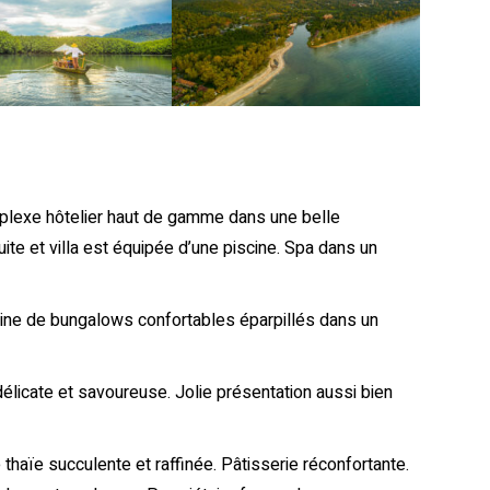
plexe hôtelier haut de gamme dans une belle
ite et villa est équipée d’une piscine. Spa dans un
aine de bungalows confortables éparpillés dans un
 délicate et savoureuse. Jolie présentation aussi bien
e thaïe succulente et raffinée. Pâtisserie réconfortante.