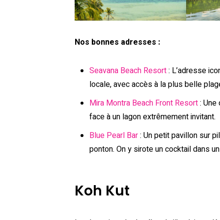
Nos bonnes adresses :
Seavana Beach Resort
: L’adresse icon
locale, avec accès à la plus belle pla
Mira Montra Beach Front Resort
: Une
face à un lagon extrêmement invitant.
Blue Pearl Bar
: Un petit pavillon sur pi
ponton. On y sirote un cocktail dans u
Koh Kut