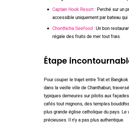
Captain Hook Resort
: Perché sur un p
accessible uniquement par bateau qui 
Chonthicha Seefood
: Un bon restauran
régale des fruits de mer tout frais.
Étape incontournabl
Pour couper le trajet entre Trat et Bangkok
dans la vieille ville de Chanthaburi, traver
typiques demeures sur pilotis aux façades
cafés tout mignons, des temples bouddhiste
plus grande église catholique du pays. Le
précieuses. Il n’y a pas plus authentique.