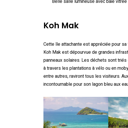
Belle salle lumineuse avec baie vitrée
Koh Mak
Cette île attachante est appréciée pour sa t
Koh Mak est dépourvue de grandes infrastru
panneaux solaires. Les déchets sont triés 
à travers les plantations à vélo ou en moby
entre autres, raviront tous les visiteurs. A
incontournable pour son lagon bleu aux eaux