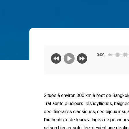
0:00
Située à environ 300 km à l’est de Bangkok
Trat abrite plusieurs îles idylliques, baig
des itinéraires classiques, ces bijoux insu
l’authenticité de leurs villages de pêcheur
saison bien ensoleillée, devient une desti