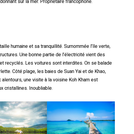
 donnant sur la mer. Propriétaire francophone.
aille humaine et sa tranquillité. Surnommée l’île verte,
ctures. Une bonne partie de l’électricité vient des
et recyclés. Les voitures sont interdites. On se balade
lette. Côté plage, les baies de Suan Yai et de Khao,
ux alentours, une visite à la voisine Koh Kham est
 cristallines. Inoubliable.