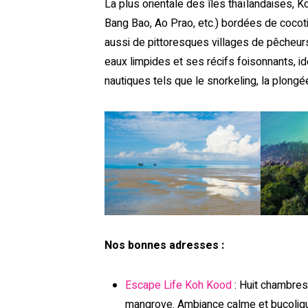
La plus orientale des îles thaïlandaises, 
Bang Bao, Ao Prao, etc.) bordées de cocot
aussi de pittoresques villages de pêcheurs
eaux limpides et ses récifs foisonnants, i
nautiques tels que le snorkeling, la plong
Nos bonnes adresses :
Escape Life Koh Kood
: Huit chambres
mangrove. Ambiance calme et bucolique