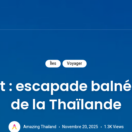
Îles
Voyager
at : escapade balnéa
de la Thaïlande
Amazing Thailand
Novembre 20, 2025
1.3K
Views