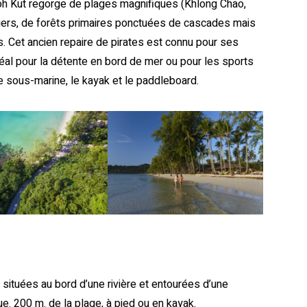
Koh Kut regorge de plages magnifiques (Khlong Chao,
iers, de forêts primaires ponctuées de cascades mais
. Cet ancien repaire de pirates est connu pour ses
déal pour la détente en bord de mer ou pour les sports
ée sous-marine, le kayak et le paddleboard.
Ne manquez rien de nouveau
 situées au bord d’une rivière et entourées d’une
. 200 m. de la plage, à pied ou en kayak.