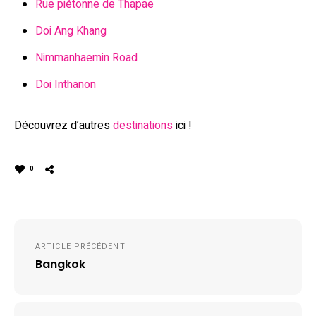
Rue piétonne de Thapae
Doi Ang Khang
Nimmanhaemin Road
Doi Inthanon
Découvrez d’autres
destinations
ici !
0
Navigation
ARTICLE PRÉCÉDENT
de
Bangkok
l’article