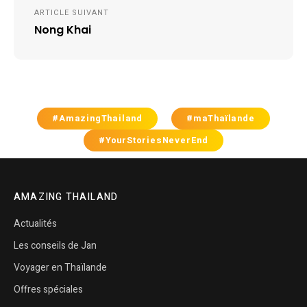
ARTICLE SUIVANT
Nong Khai
#AmazingThailand
#maThaïlande
#YourStoriesNeverEnd
AMAZING THAILAND
Actualités
Les conseils de Jan
Voyager en Thaïlande
Offres spéciales