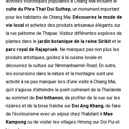
activités touristiques populaires à Chiang Mai incluent le
culte du Phra That Doi Suthep
, un monument important
pour les habitants de Chiang Mai.
Découvrez le mode de
vie local
et achetez des produits artisanaux élégants sur
la rue piétonne de Thapae. Visitez différentes espèces de
plantes dans le
jardin botanique de la reine Sirikit
et le
parc royal de Rajapruek
. Ne manquez pas non plus les
produits artistiques, goûtez à la cuisine locale et
découvrez la culture sur Nimmanhaemin Road. En outre,
les excursions dans la nature et la montagne sont une
activité à ne pas manquer lors d’une visite à Chiang Mai,
qu’il s’agisse d’atteindre le point culminant de la Thaïlande
au sommet de
Doi Inthanon
, de profiter de la vue sur les
rizières et de la brise fraîche sur
Doi Ang Khang
, de faire
de l’écotourisme avec un séjour chez l’habitant à
Mae
Kampong
ou de visiter les villages Hmong sur Doi Pui et