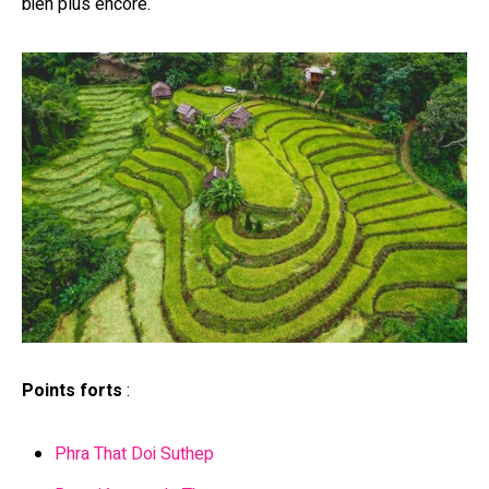
bien plus encore.
Points forts
:
Phra That Doi Suthep