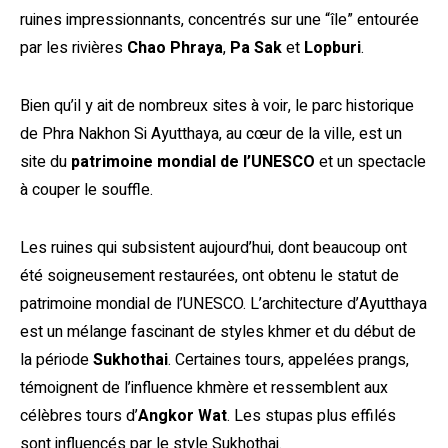
ruines impressionnants, concentrés sur une “île” entourée
par les rivières
Chao Phraya
,
Pa Sak
et
Lopburi
.
Bien qu’il y ait de nombreux sites à voir, le parc historique
de Phra Nakhon Si Ayutthaya, au cœur de la ville, est un
site du
patrimoine mondial de l’UNESCO
et un spectacle
à couper le souffle.
Les ruines qui subsistent aujourd’hui, dont beaucoup ont
été soigneusement restaurées, ont obtenu le statut de
patrimoine mondial de l’UNESCO. L’architecture d’Ayutthaya
est un mélange fascinant de styles khmer et du début de
la période
Sukhothai
. Certaines tours, appelées prangs,
témoignent de l’influence khmère et ressemblent aux
célèbres tours d’
Angkor Wat
. Les stupas plus effilés
sont influencés par le style Sukhothai.