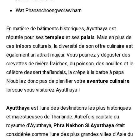
Wat Phananchoengworawiharn
En matière de bâtiments historiques, Ayutthaya est
réputée pour ses
temples
et ses
palais
. Mais en plus de
ces trésors culturels, la diversité de son offre culinaire est
également un attrait majeur. Vous pourrez y déguster des
crevettes de rivière fraîches, du poisson, des nouilles et le
célèbre dessert thaïlandais, la crêpe à la barbe à papa.
N’oubliez donc pas de planifier votre
aventure culinaire
lorsque vous visiterez Ayutthaya !
Ayutthaya
est l’une des destinations les plus historiques
et majestueuses de Thaïlande. Autrefois capitale du
royaume d’Ayutthaya,
Phra Nakhon Si Ayutthaya
était
considérée comme l’une des plus grandes villes d’Asie du