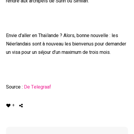
rendre aux archipels de Surin ou Similan.
Envie d’aller en Thaïlande ? Alors, bonne nouvelle : les
Néerlandais sont à nouveau les bienvenus pour demander
un visa pour un séjour d’un maximum de trois mois.
Source :
De Telegraaf
0
Navigation