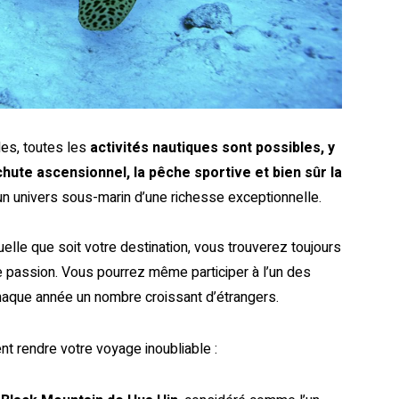
îles, toutes les
activités nautiques sont possibles, y
hute ascensionnel, la pêche sportive et bien sûr la
un univers sous-marin d’une richesse exceptionnelle.
uelle que soit votre destination, vous trouverez toujours
e passion. Vous pourrez même participer à l’un des
chaque année un nombre croissant d’étrangers.
t rendre votre voyage inoubliable :