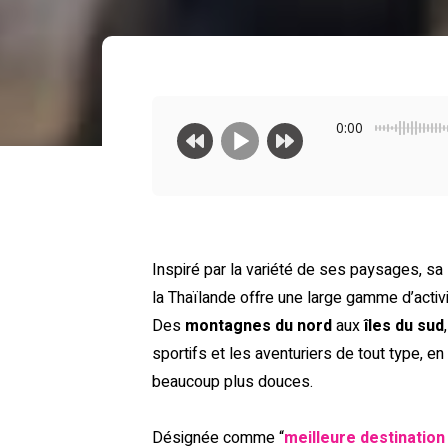
0:00
Inspiré par la variété de ses paysages, sa
la Thaïlande offre une large gamme d’activi
Des
montagnes du nord
aux
îles du sud
sportifs et les aventuriers de tout type, e
beaucoup plus douces.
Désignée comme “
meilleure destination