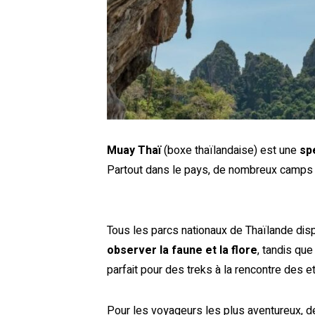
Muay Thaï
(boxe thaïlandaise) est une
sp
Partout dans le pays, de nombreux camps 
Tous les parcs nationaux de Thaïlande di
observer la faune et la flore
, tandis qu
parfait pour des treks à la rencontre des e
Pour les voyageurs les plus aventureux, 