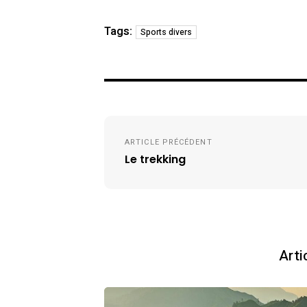
Tags:
Sports divers
Navigation
ARTICLE PRÉCÉDENT
de
Le trekking
l’article
Arti