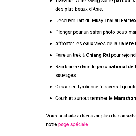
Travailler votre swing sur le
parcours 
des plus beaux d’Asie.
Découvrir l’art du Muay Thaï au
Fairte
Plonger pour un safari photo sous-ma
Affronter les eaux vives de la
rivière 
Faire un trek à
Chiang Rai
pour rejoind
Randonnée dans le
parc national de 
sauvages.
Glisser en tyrolienne à travers la jung
Courir et surtout terminer le
Marathon
Vous souhaitez découvrir plus de conseils
notre
page spéciale !