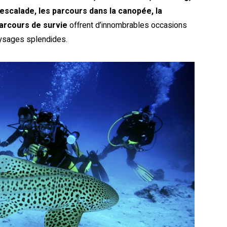
’escalade, les parcours dans la canopée, la
parcours de survie
offrent d’innombrables occasions
ysages splendides.