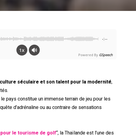
-:--
1x
Powered By
GSpeech
culture séculaire et son talent pour la modernité
,
tés.
, le pays constitue un immense terrain de jeu pour les
n quête d’adrénaline ou au contraire de sensations
 pour le tourisme de golf
“, la Thaïlande est l’une des