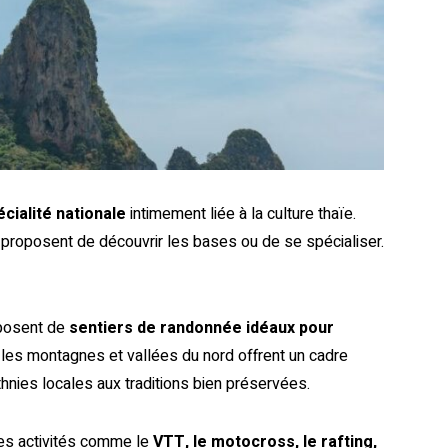
écialité nationale
intimement liée à la culture thaïe.
proposent de découvrir les bases ou de se spécialiser.
sposent de
sentiers de randonnée idéaux pour
e les montagnes et vallées du nord offrent un cadre
thnies locales aux traditions bien préservées.
des activités comme le
VTT, le motocross, le rafting,