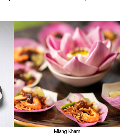
Miang Kham