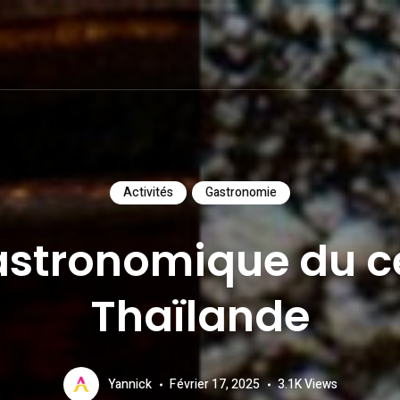
Activités
Gastronomie
astronomique du ce
Thaïlande
Yannick
Février 17, 2025
3.1K
Views