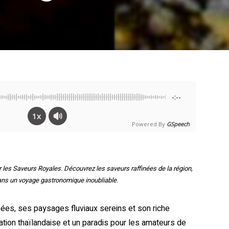
-:--
1x
Powered By
GSpeech
 les Saveurs Royales. Découvrez les saveurs raffinées de la région,
 dans un voyage gastronomique inoubliable.
mées, ses paysages fluviaux sereins et son riche
isation thaïlandaise et un paradis pour les amateurs de