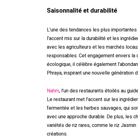
Saisonnalité et durabilité
L’une des tendances les plus importantes d
l’accent mis sur la durabilité et les ingréd
avec les agriculteurs et les marchés locau
responsables. Cet engagement envers la du
écologique, il célèbre également l’abondan
Phraya, inspirant une nouvelle génération 
Nahm
, l’un des restaurants étoilés au gui
Le restaurant met l’accent sur les ingrédien
fermentée et les herbes sauvages, qui so
avec une approche durable. De plus, les 
variétés de riz rares, comme le riz Jasmin 
créations.