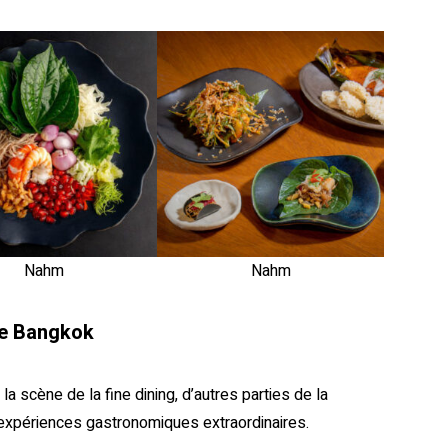
Nahm
Nahm
de Bangkok
a scène de la fine dining, d’autres parties de la
expériences gastronomiques extraordinaires.