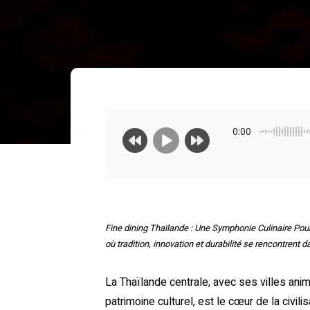
0:00
Fine dining Thaïlande : Une Symphonie Culinaire Pour
où tradition, innovation et durabilité se rencontrent
La Thaïlande centrale, avec ses villes ani
patrimoine culturel, est le cœur de la civil