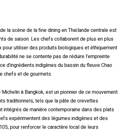
e la scène de la fine dining en Thaïlande centrale est
ients de saison. Les chefs collaborent de plus en plus
Ne manquez rien de nouveau
x pour utiliser des produits biologiques et éthiquement
rabilité ne se contente pas de réduire l’empreinte
ce d’ingrédients indigènes du bassin du fleuve Chao
de chefs et de gourmets.
de Michelin à Bangkok, est un pionnier de ce mouvement.
ts traditionnels, tels que la pâte de crevettes
nt intégrés de manière contemporaine dans des plats
chefs expérimentent des légumes indigènes et des
105, pour renforcer le caractère local de leurs