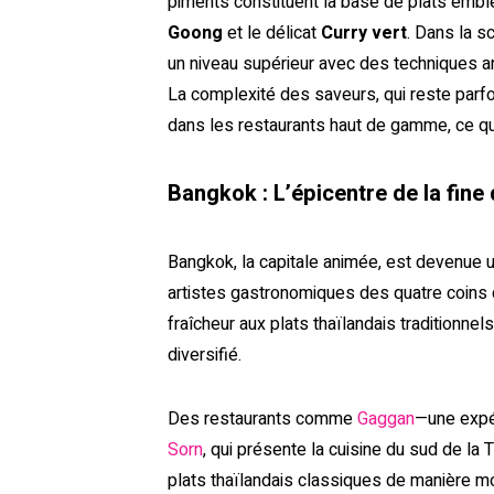
piments constituent la base de plats em
Goong
et le délicat
Curry vert
. Dans la s
un niveau supérieur avec des techniques art
La complexité des saveurs, qui reste parfo
dans les restaurants haut de gamme, ce qui
Bangkok : L’épicentre de la fine 
Bangkok, la capitale animée, est devenue un
artistes gastronomiques des quatre coins 
fraîcheur aux plats thaïlandais traditionne
diversifié.
Des restaurants comme
Gaggan
—une expé
Sorn
, qui présente la cuisine du sud de la
plats thaïlandais classiques de manière 