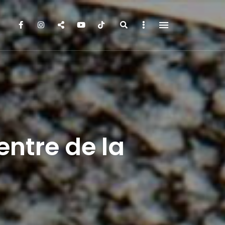
Search
Sidebar
ntre de la