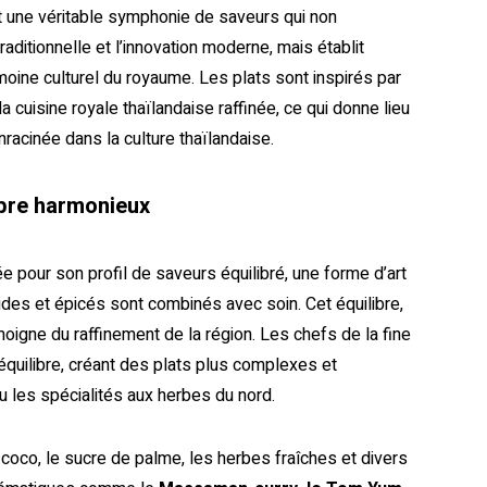
est une véritable symphonie de saveurs qui non
aditionnelle et l’innovation moderne, mais établit
imoine culturel du royaume. Les plats sont inspirés par
la cuisine royale thaïlandaise raffinée, ce qui donne lieu
racinée dans la culture thaïlandaise.
ibre harmonieux
e pour son profil de saveurs équilibré, une forme d’art
ides et épicés sont combinés avec soin. Cet équilibre,
oigne du raffinement de la région. Les chefs de la fine
et équilibre, créant des plats plus complexes et
 les spécialités aux herbes du nord.
coco, le sucre de palme, les herbes fraîches et divers