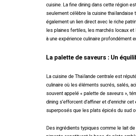
cuisine. La fine dining dans cette région 
seulement célèbre la cuisine thaïlandaise tr
également un lien direct avec le riche patr
les plaines fertiles, les marchés locaux et 
à une expérience culinaire profondément en
La palette de saveurs : Un équil
La cuisine de Thaïlande centrale est réputé
culinaire où les éléments sucrés, salés, ac
souvent appelé « palette de saveurs », tém
dining s’efforcent d’affiner et d’enrichir c
superposés que les plats épicés du sud ou
Des ingrédients typiques comme le lait de 