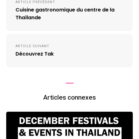
ARTICLE PRÉCÉDENT
de
Cuisine gastronomique du centre de la
l’article
Thaïlande
ARTICLE SUIVANT
Découvrez Tak
Articles connexes