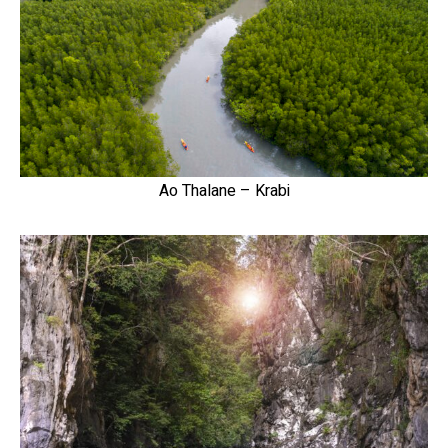
Ao Thalane – Krabi