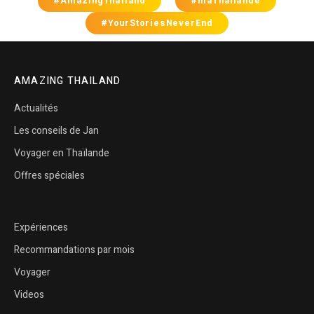
#AmazingThailand
#maThaïlande
#YourStoriesNeverEnd
AMAZING THAILAND
Actualités
Les conseils de Jan
Voyager en Thaïlande
Offres spéciales
Expériences
Recommandations par mois
Voyager
Videos