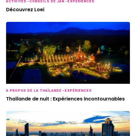
ACTIVITÉS
-
CONSEILS DE JAN
-
EXPÉRIENCES
Découvrez Loei
À PROPOS DE LA THAÏLANDE
-
EXPÉRIENCES
Thaïlande de nuit : Expériences incontournables