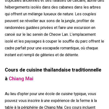
tropicales anciennes et ses falaises de calcaire, abrite des
hébergements isolés dans des cabanes dans les arbres
qui offrent un mélange luxueux de nature. Les couples
peuvent se réveiller aux sons de la jungle, profiter de
randonnées guidées privées et faire une excursion en
canoë sur le lac serein de Cheow Lan. L’emplacement
isolé et les paysages à couper le souffle du parc offrent le
cadre parfait pour une escapade romantique, où chaque
instant est rempli de gâteries et de détente.
Cours de cuisine thaïlandaise traditionnelle
à
C
hiang Mai
Au lieu d’opter pour une école de cuisine typique, vous
pouvez vous inscrire à une expérience de la ferme à la
table à la périphérie de Chiang Mai. Ces cours incluent