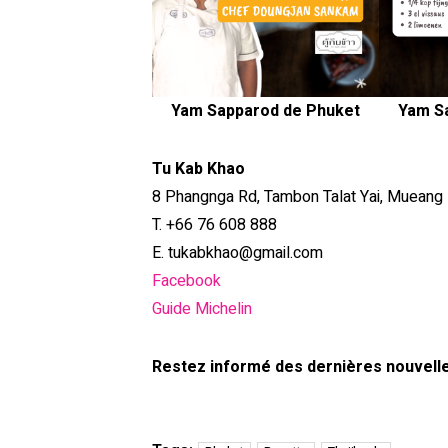
Yam Sapparod de Phuket
Yam S
Tu Kab Khao
8 Phangnga Rd, Tambon Talat Yai, Mueang 
T. +66 76 608 888
E. tukabkhao@gmail.com
Facebook
Guide Michelin
Restez informé des dernières nouvelles