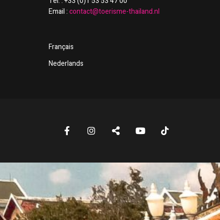
Tél. : +33 (0)1 53 53 47 00
Email :
contact@toerisme-thailand.nl
Français
Nederlands