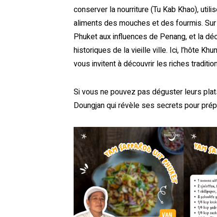
conserver la nourriture (Tu Kab Khao), util
aliments des mouches et des fourmis. Sur de
Phuket aux influences de Penang, et la dé
historiques de la vieille ville. Ici, l’hôt
vous invitent à découvrir les riches traditi
Si vous ne pouvez pas déguster leurs plats
Doungjan qui révèle ses secrets pour prép