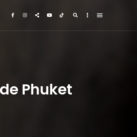
Search
Sidebar
de Phuket