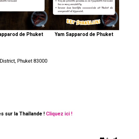
apparod de Phuket
Yam Sapparod de Phuket
District, Phuket 83000
 sur la Thaïlande !
Cliquez ici !