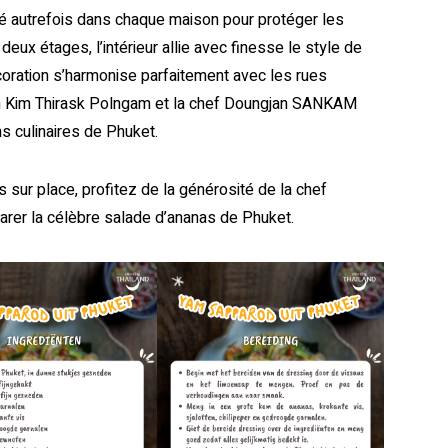
isé autrefois dans chaque maison pour protéger les
ux étages, l’intérieur allie avec finesse le style de
coration s’harmonise parfaitement avec les rues
e Khun Kim Thirask Polngam et la chef Doungjan SANKAM
ons culinaires de Phuket.
 sur place, profitez de la générosité de la chef
arer la célèbre salade d’ananas de Phuket.