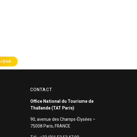
erEnd
CONTACT
Office National du Tourisme de
Thaïlande (TAT Paris)
90, avenue des Champs-Élysées –
75008 Paris, FRANCE