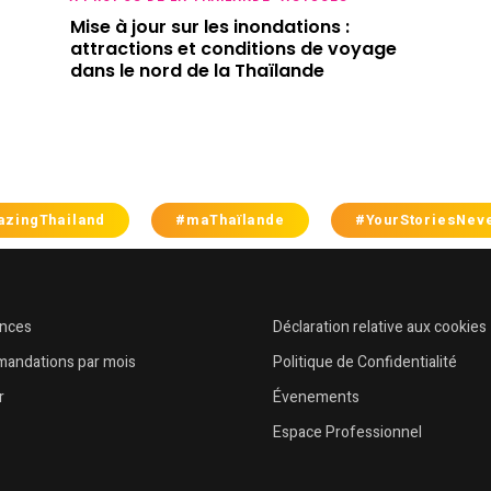
Mise à jour sur les inondations :
attractions et conditions de voyage
dans le nord de la Thaïlande
zingThailand
#maThaïlande
#YourStoriesNev
ences
Déclaration relative aux cookies
andations par mois
Politique de Confidentialité
r
Évenements
Espace Professionnel