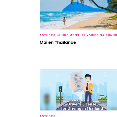
ASTUCES
-
GUIDE MENSUEL
-
GUIDE SAISONNI
Mai en Thaïlande
ASTUCES