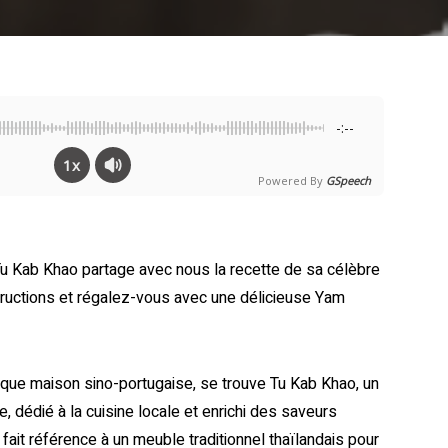
-:--
1x
Powered By
GSpeech
 Kab Khao partage avec nous la recette de sa célèbre
tructions et régalez-vous avec une délicieuse Yam
que maison sino-portugaise, se trouve Tu Kab Khao, un
, dédié à la cuisine locale et enrichi des saveurs
fait référence à un meuble traditionnel thaïlandais pour