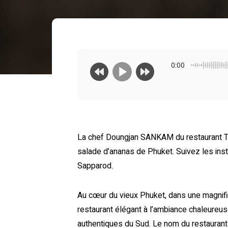
0:00
La chef Doungjan SANKAM du restaurant Tu
salade d’ananas de Phuket. Suivez les ins
Sapparod.
Au cœur du vieux Phuket, dans une magnifi
restaurant élégant à l’ambiance chaleureuse
authentiques du Sud. Le nom du restaurant 