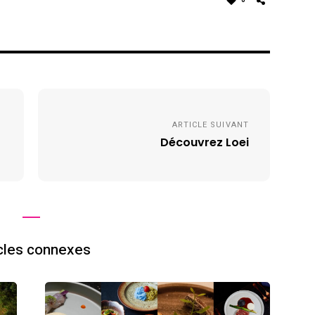
0
ARTICLE SUIVANT
Découvrez Loei
cles connexes