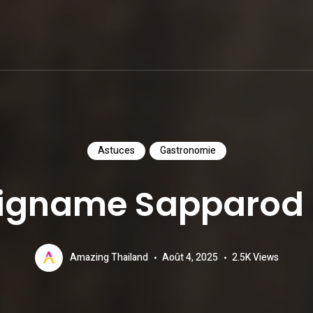
Astuces
Gastronomie
x igname Sapparod 
Amazing Thailand
Août 4, 2025
2.5K
Views